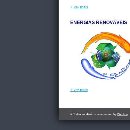
+ ver mais
ENERGIAS RENOVÁVEIS
+ ver mais
© Todos os direitos reservados. by
Weblow